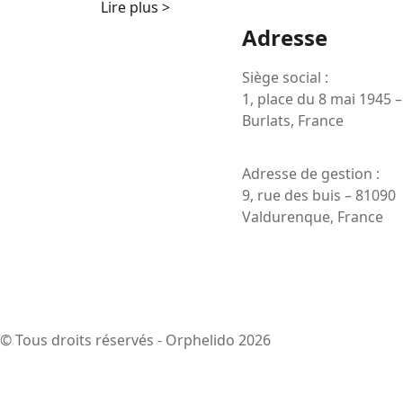
Lire plus >
Adresse
Siège social :
1, place du 8 mai 1945 
Burlats, France
Adresse de gestion :
9, rue des buis – 81090
Valdurenque, France
© Tous droits réservés - Orphelido 2026