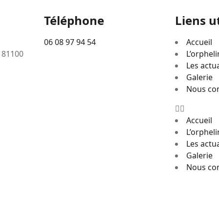
Téléphone
Liens u
06 08 97 94 54
Accueil
– 81100
L’orpheli
Les actua
Galerie
Nous co
Accueil
L’orpheli
Les actua
Galerie
Nous co